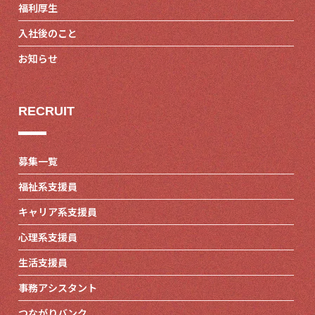
福利厚生
入社後のこと
お知らせ
RECRUIT
募集一覧
福祉系支援員
キャリア系支援員
心理系支援員
生活支援員
事務アシスタント
つながりバンク