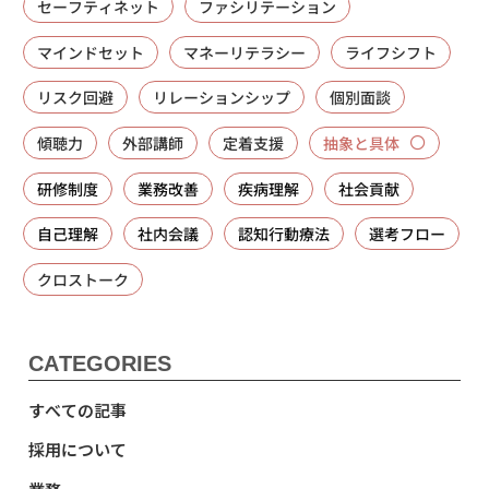
セーフティネット
ファシリテーション
マインドセット
マネーリテラシー
ライフシフト
リスク回避
リレーションシップ
個別面談
傾聴力
外部講師
定着支援
抽象と具体
研修制度
業務改善
疾病理解
社会貢献
自己理解
社内会議
認知行動療法
選考フロー
クロストーク
CATEGORIES
すべての記事
採用について